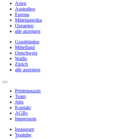
Asien
Australien
Europa
Mittelamerika
Ozeanien
alle anzeigen
Graubünden
Mittelland
Ostschweiz
Wallis
Zürich
alle anzeigen
Printmagazin
Team
Jobs
Kontakt
AGBs
Impressum
Instagram
Youtube