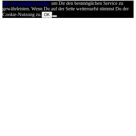
Wir verwenden Cookies,
um Dir den bestmöglichen Service zu
gewährleisten. Wenn Du auf der Seite weitersurfst stimmst Du der
Cookie-Nutzung zu.
OK