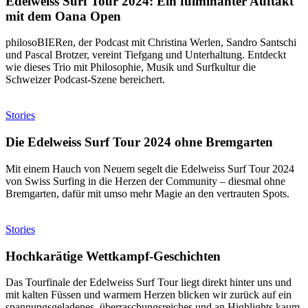
Edelweiss Surf Tour 2024: Ein fulminanter Auftakt
mit dem Oana Open
philosoBIERen, der Podcast mit Christina Werlen, Sandro Santschi
und Pascal Brotzer, vereint Tiefgang und Unterhaltung. Entdeckt
wie dieses Trio mit Philosophie, Musik und Surfkultur die
Schweizer Podcast-Szene bereichert.
Stories
Die Edelweiss Surf Tour 2024 ohne Bremgarten
Mit einem Hauch von Neuem segelt die Edelweiss Surf Tour 2024
von Swiss Surfing in die Herzen der Community – diesmal ohne
Bremgarten, dafür mit umso mehr Magie an den vertrauten Spots.
Stories
Hochkarätige Wettkampf-Geschichten
Das Tourfinale der Edelweiss Surf Tour liegt direkt hinter uns und
mit kalten Füssen und warmem Herzen blicken wir zurück auf ein
spannungsgeladenes, überraschungsreiches und an Highlights kaum