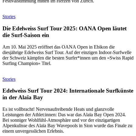
Festivalstimmung mitten im Herzen von Zürich.
Stories
Die Edelweiss Surf Tour 2025: OANA Open läutet
die Surf-Saison ein
Am 10. Mai 2025 eröffnet das OANA Open in Ebikon die
diesjährige Edelweiss Surf Tour. Auf der einzigen Indoor-Surfwelle
der Schweiz kämpfen die besten Surfer*innen um den «Swiss Rapid
Surfing Champion» Titel.
Stories
Edelweiss Surf Tour 2024: Internationale Surfkünste
in der Alaïa Bay
Es ist vollbracht! Nervenaufreibende Heats und glanzvolle
Leistungen der Athlet:innen: Das war das Alaïa Bay Open 2024.
Bei sonniger Wohlfühl-Atmosphäre und vor der einzigartigen
Alpenkulisse des Alaïa Bay Wavepools in Sion wurde das Finale zu
einem unvergesslichen Erlebnis.