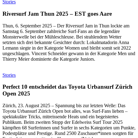
Stories
Riversurf Jam Thun 2025 – EST goes Aare
Thun, 6. September 2025 – Der Riversurf Jam in Thun lockte am
Samstag 6. September zahlreiche Surf-Fans an die legendäre
Monsterwelle bei der Mühleschleuse. Bei strahlendem Wetter
setzten sich drei bekannte Gesichter durch: Lokalmatadorin Anna
Lemann siegte in der Kategorie Women und bleibt somit seit 2022
ungeschlagen. Vincent Schneider gewann in der Kategorie Men und
Thierry Meier dominierte die Kategorie Juniors.
Stories
Perfect 10 entscheidet das Toyota Urbansurf Zürich
Open 2025
Zürich, 23. August 2025 – Spannung bis zur letzten Welle: Das
Toyota Urbansurf Zürich Open bot alles, was Surf-Fans lieben –
spektakuläre Tricks, mitreissende Heats und ein begeistertes
Publikum. Beim zweiten Stopp der Edelweiss Surf Tour 2025
kämpften 68 Surferinnen und Surfer in sechs Kategorien um Punkte,
Podestplätze und Prestige. Rund 2500 Zuschauer*innen sorgten für