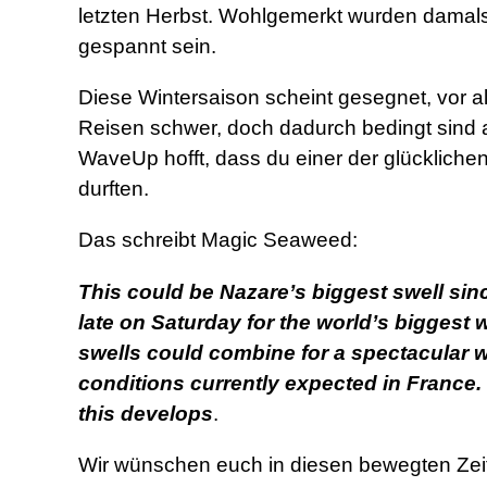
letzten Herbst. Wohlgemerkt wurden damal
gespannt sein.
Diese Wintersaison scheint gesegnet, vor 
Reisen schwer, doch dadurch bedingt sind 
WaveUp hofft, dass du einer der glücklichen 
durften.
Das schreibt Magic Seaweed:
This could be Nazare’s biggest swell sin
late on Saturday for the world’s biggest
swells could combine for a spectacular w
conditions currently expected in France.
this develops
.
Wir wünschen euch in diesen bewegten Zei