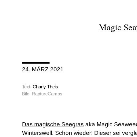
Magic Seaw
24. MÄRZ 2021
Text:
Charly Theis
Bild: RaptureCamps
Das magische Seegras
aka Magic Seaweed 
Winterswell. Schon wieder! Dieser sei verg