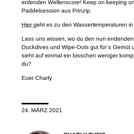
erdenden Wellenscore! Keep on keeping on! Zu
Paddelsession aus Prinzip.
Hier
geht es zu den Wassertemperaturen in
Lass uns wissen, wo du den nun endenden W
Duckdives und Wipe-Outs gut für`s Gemüt u
sieht auf einmal ein bisschen weniger kom
du?
Euer Charly
24. MÄRZ 2021