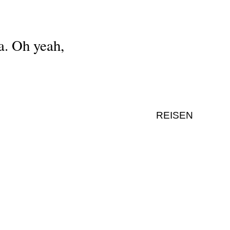
a. Oh yeah,
REISEN