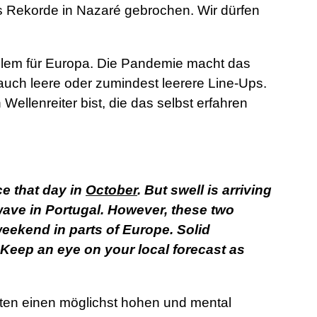
s Rekorde in Nazaré gebrochen. Wir dürfen
allem für Europa. Die Pandemie macht das
auch leere oder zumindest leerere Line-Ups.
Wellenreiter bist, die das selbst erfahren
ce that day in
October
. But swell is arriving
 wave in Portugal. However, these two
eekend in parts of Europe. Solid
 Keep an eye on your local forecast as
ten einen möglichst hohen und mental