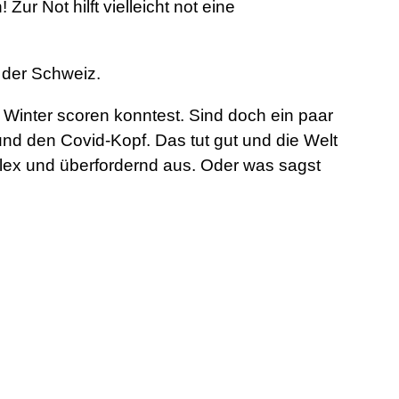
r Not hilft vielleicht not eine
 der Schweiz.
inter scoren konntest. Sind doch ein paar
nd den Covid-Kopf. Das tut gut und die Welt
plex und überfordernd aus. Oder was sagst