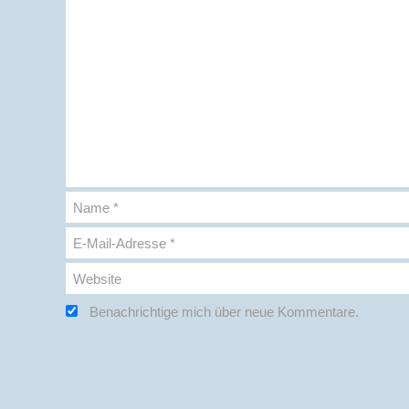
Name
*
E-Mail-Adresse
*
Website
Benachrichtige mich über neue Kommentare.