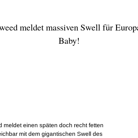
eed meldet massiven Swell für Europ
Baby!
meldet einen späten doch recht fetten
leichbar mit dem gigantischen Swell des