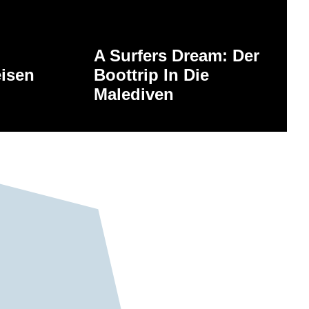
A Surfers Dream: Der
eisen
Boottrip In Die
Malediven