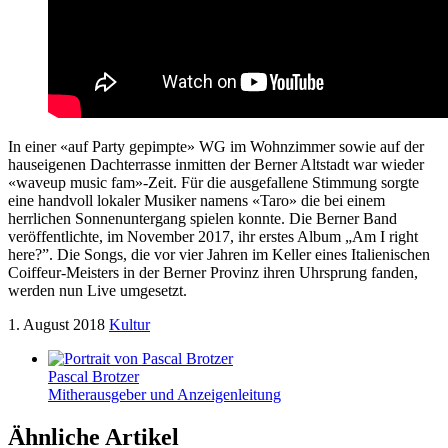
In einer «auf Party gepimpte» WG im Wohnzimmer sowie auf der
hauseigenen Dachterrasse inmitten der Berner Altstadt war wieder
«waveup music fam»-Zeit. Für die ausgefallene Stimmung sorgte
eine handvoll lokaler Musiker namens «Taro» die bei einem
herrlichen Sonnenuntergang spielen konnte. Die Berner Band
veröffentlichte, im November 2017, ihr erstes Album „Am I right
here?”. Die Songs, die vor vier Jahren im Keller eines Italienischen
Coiffeur-Meisters in der Berner Provinz ihren Uhrsprung fanden,
werden nun Live umgesetzt.
1. August 2018
Kultur
Pascal Brotzer
Mitherausgeber und Anzeigenleitung
Ähnliche Artikel