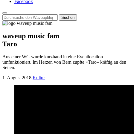
Facebook
Search
for:
waveup music fam
Taro
Aus einer WG wurde kurzhand in eine Eventlocation
umfunktioniert. Im Herzen von Bern zupfte «Taro» kräftig an den
Seiten.
1. August 2018
Kultur