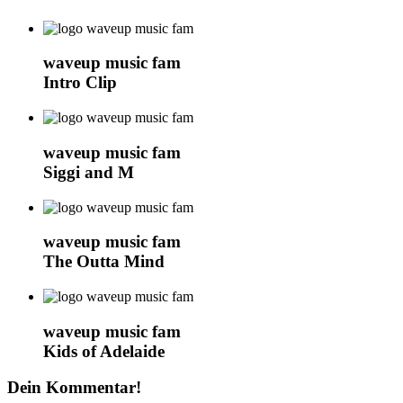
waveup music fam
Intro Clip
waveup music fam
Siggi and M
waveup music fam
The Outta Mind
waveup music fam
Kids of Adelaide
Dein Kommentar!