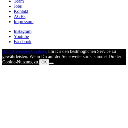
Team
Jobs
Kontakt
AGBs
Impressum
Instagram
Youtube
Facebook
Wir verwenden Cookies,
um Dir den bestmöglichen Service zu
gewährleisten. Wenn Du auf der Seite weitersurfst stimmst Du der
Cookie-Nutzung zu.
OK