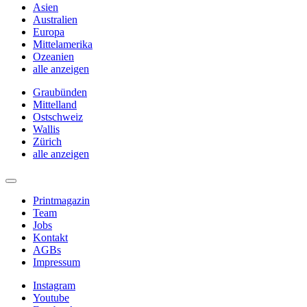
Asien
Australien
Europa
Mittelamerika
Ozeanien
alle anzeigen
Graubünden
Mittelland
Ostschweiz
Wallis
Zürich
alle anzeigen
Printmagazin
Team
Jobs
Kontakt
AGBs
Impressum
Instagram
Youtube