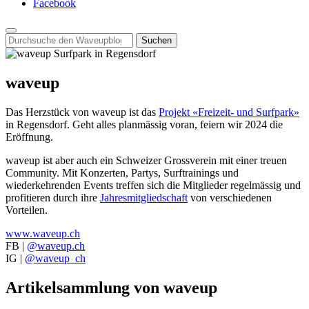
Facebook
Search
for:
waveup
Das Herzstück von waveup ist das
Projekt «Freizeit- und Surfpark»
in Regensdorf. Geht alles planmässig voran, feiern wir 2024 die
Eröffnung.
waveup ist aber auch ein Schweizer Grossverein mit einer treuen
Community. Mit Konzerten, Partys, Surftrainings und
wiederkehrenden Events treffen sich die Mitglieder regelmässig und
profitieren durch ihre
Jahresmitgliedschaft
von verschiedenen
Vorteilen.
www.waveup.ch
FB |
@waveup.ch
IG |
@waveup_ch
Artikelsammlung von waveup