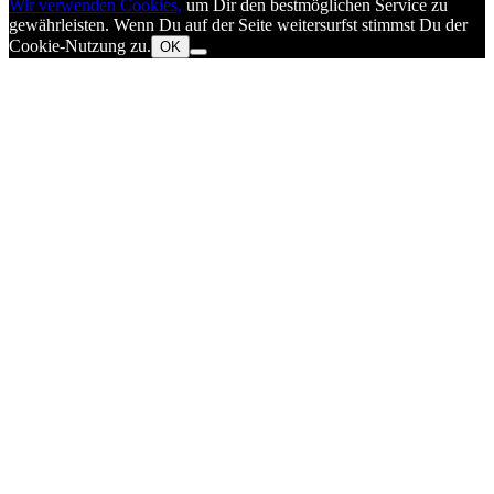
Wir verwenden Cookies,
um Dir den bestmöglichen Service zu
gewährleisten. Wenn Du auf der Seite weitersurfst stimmst Du der
Cookie-Nutzung zu.
OK