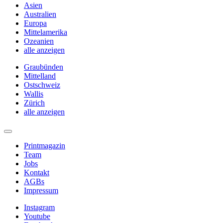
Asien
Australien
Europa
Mittelamerika
Ozeanien
alle anzeigen
Graubünden
Mittelland
Ostschweiz
Wallis
Zürich
alle anzeigen
Printmagazin
Team
Jobs
Kontakt
AGBs
Impressum
Instagram
Youtube