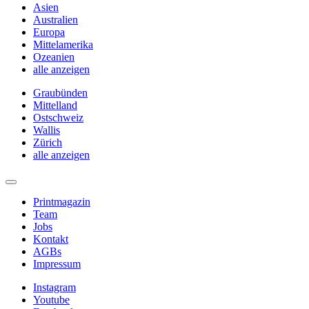
Asien
Australien
Europa
Mittelamerika
Ozeanien
alle anzeigen
Graubünden
Mittelland
Ostschweiz
Wallis
Zürich
alle anzeigen
Printmagazin
Team
Jobs
Kontakt
AGBs
Impressum
Instagram
Youtube