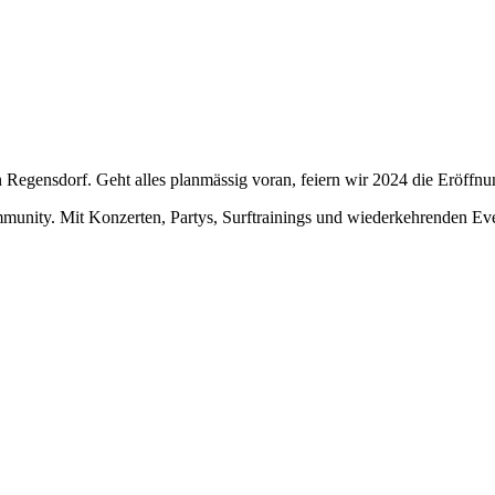
 Regensdorf. Geht alles planmässig voran, feiern wir 2024 die Eröffnu
unity. Mit Konzerten, Partys, Surftrainings und wiederkehrenden Events