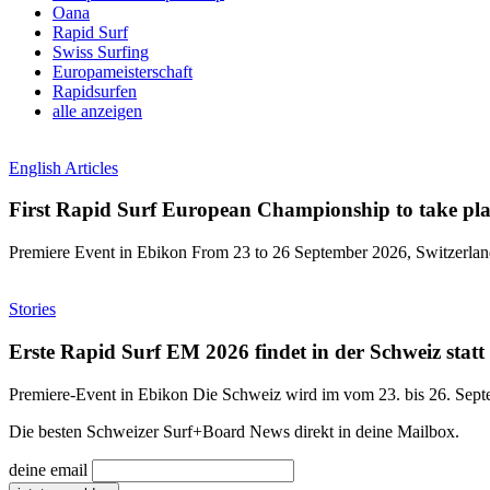
Oana
Rapid Surf
Swiss Surfing
Europameisterschaft
Rapidsurfen
alle anzeigen
English Articles
First Rapid Surf European Championship to take plac
Premiere Event in Ebikon From 23 to 26 September 2026, Switzerland
Stories
Erste Rapid Surf EM 2026 findet in der Schweiz statt
Premiere-Event in Ebikon Die Schweiz wird im vom 23. bis 26. Sept
Die besten Schweizer Surf
+
Board News direkt in deine Mailbox.
deine email