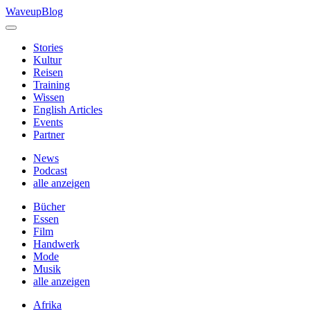
Skip
WaveupBlog
to
content
Stories
Kultur
Reisen
Training
Wissen
English Articles
Events
Partner
News
Podcast
alle anzeigen
Bücher
Essen
Film
Handwerk
Mode
Musik
alle anzeigen
Afrika