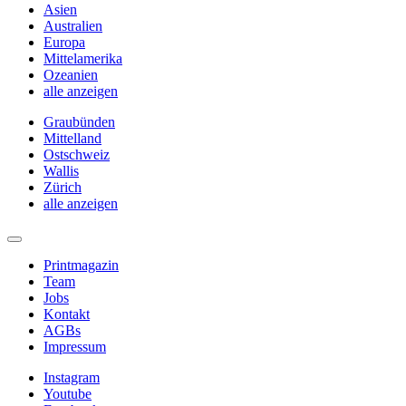
Asien
Australien
Europa
Mittelamerika
Ozeanien
alle anzeigen
Graubünden
Mittelland
Ostschweiz
Wallis
Zürich
alle anzeigen
Printmagazin
Team
Jobs
Kontakt
AGBs
Impressum
Instagram
Youtube