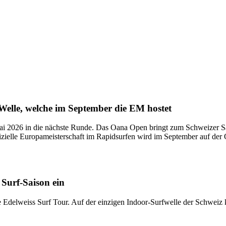
Welle, welche im September die EM hostet
Mai 2026 in die nächste Runde. Das Oana Open bringt zum Schweizer Sa
ffizielle Europameisterschaft im Rapidsurfen wird im September auf de
Surf-Saison ein
Edelweiss Surf Tour. Auf der einzigen Indoor-Surfwelle der Schweiz