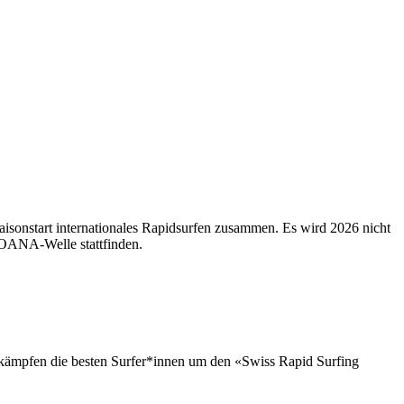
isonstart internationales Rapidsurfen zusammen. Es wird 2026 nicht
r OANA-Welle stattfinden.
 kämpfen die besten Surfer*innen um den «Swiss Rapid Surfing