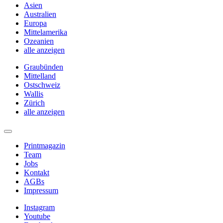
Asien
Australien
Europa
Mittelamerika
Ozeanien
alle anzeigen
Graubünden
Mittelland
Ostschweiz
Wallis
Zürich
alle anzeigen
Printmagazin
Team
Jobs
Kontakt
AGBs
Impressum
Instagram
Youtube