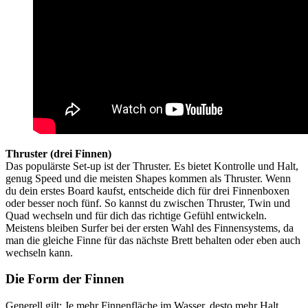
Thruster (drei Finnen)
Das populärste Set-up ist der Thruster. Es bietet Kontrolle und Halt,
genug Speed und die meisten Shapes kommen als Thruster. Wenn
du dein erstes Board kaufst, entscheide dich für drei Finnenboxen
oder besser noch fünf. So kannst du zwischen Thruster, Twin und
Quad wechseln und für dich das richtige Gefühl entwickeln.
Meistens bleiben Surfer bei der ersten Wahl des Finnensystems, da
man die gleiche Finne für das nächste Brett behalten oder eben auch
wechseln kann.
Die Form der Finnen
Generell gilt: Je mehr Finnenfläche im Wasser, desto mehr Halt.