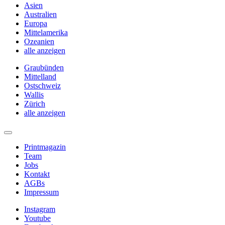
Asien
Australien
Europa
Mittelamerika
Ozeanien
alle anzeigen
Graubünden
Mittelland
Ostschweiz
Wallis
Zürich
alle anzeigen
Printmagazin
Team
Jobs
Kontakt
AGBs
Impressum
Instagram
Youtube