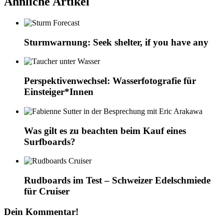
Ähnliche Artikel
Sturmwarnung: Seek shelter, if you have any
Perspektiven­wechsel: Wasserfoto­grafie für
Einsteiger*­Innen
Was gilt es zu beachten beim Kauf eines
Surfboards?
Rudboards im Test – Schweizer Edelschmiede
für Cruiser
Dein Kommentar!