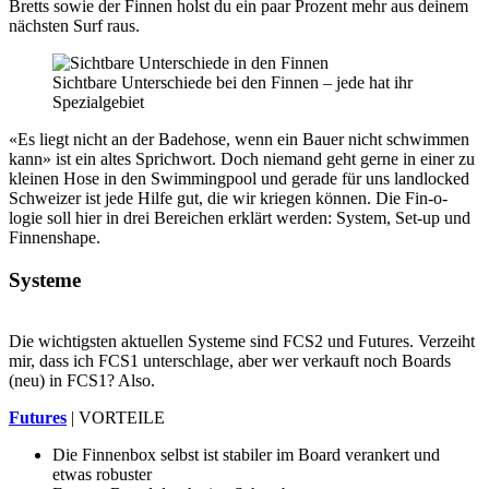
Bretts sowie der Finnen holst du ein paar Prozent mehr aus deinem
nächsten Surf raus.
Sichtbare Unterschiede bei den Finnen – jede hat ihr
Spezialgebiet
«Es liegt nicht an der Badehose, wenn ein Bauer nicht schwimmen
kann» ist ein altes Sprichwort. Doch niemand geht gerne in einer zu
kleinen Hose in den Swimmingpool und gerade für uns landlocked
Schweizer ist jede Hilfe gut, die wir kriegen können. Die Fin-o-
logie soll hier in drei Bereichen erklärt werden: System, Set-up und
Finnenshape.
Systeme
Die wichtigsten aktuellen Systeme sind FCS2 und Futures. Verzeiht
mir, dass ich FCS1 unterschlage, aber wer verkauft noch Boards
(neu) in FCS1? Also.
Futures
| VORTEILE
Die Finnenbox selbst ist stabiler im Board verankert und
etwas robuster