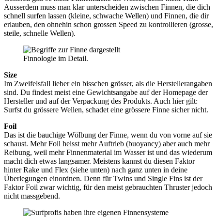
Ausserdem muss man klar unterscheiden zwischen Finnen, die dich
schnell surfen lassen (kleine, schwache Wellen) und Finnen, die dir
erlauben, den ohnehin schon grossen Speed zu kontrollieren (grosse,
steile, schnelle Wellen).
Finnologie im Detail.
Size
Im Zweifelsfall lieber ein bisschen grösser, als die Herstellerangaben
sind. Du findest meist eine Gewichtsangabe auf der Homepage der
Hersteller und auf der Verpackung des Produkts. Auch hier gilt:
Surfst du grössere Wellen, schadet eine grössere Finne sicher nicht.
Foil
Das ist die bauchige Wölbung der Finne, wenn du von vorne auf sie
schaust. Mehr Foil heisst mehr Auftrieb (buoyancy) aber auch mehr
Reibung, weil mehr Finnenmaterial im Wasser ist und das wiederum
macht dich etwas langsamer. Meistens kannst du diesen Faktor
hinter Rake und Flex (siehe unten) nach ganz unten in deine
Überlegungen einordnen. Denn für Twins und Single Fins ist der
Faktor Foil zwar wichtig, für den meist gebrauchten Thruster jedoch
nicht massgebend.