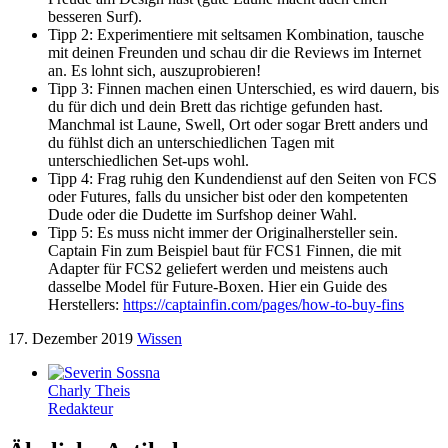
besseren Surf).
Tipp 2: Experimentiere mit seltsamen Kombination, tausche
mit deinen Freunden und schau dir die Reviews im Internet
an. Es lohnt sich, auszuprobieren!
Tipp 3: Finnen machen einen Unterschied, es wird dauern, bis
du für dich und dein Brett das richtige gefunden hast.
Manchmal ist Laune, Swell, Ort oder sogar Brett anders und
du fühlst dich an unterschiedlichen Tagen mit
unterschiedlichen Set-ups wohl.
Tipp 4: Frag ruhig den Kundendienst auf den Seiten von FCS
oder Futures, falls du unsicher bist oder den kompetenten
Dude oder die Dudette im Surfshop deiner Wahl.
Tipp 5: Es muss nicht immer der Originalhersteller sein.
Captain Fin zum Beispiel baut für FCS1 Finnen, die mit
Adapter für FCS2 geliefert werden und meistens auch
dasselbe Model für Future-Boxen. Hier ein Guide des
Herstellers:
https://captainfin.com/pages/how-to-buy-fins
17. Dezember 2019
Wissen
Charly Theis
Redakteur