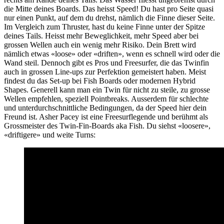
die Mitte deines Boards. Das heisst Speed! Du hast pro Seite quasi
nur einen Punkt, auf dem du drehst, nämlich die Finne dieser Seite.
Im Vergleich zum Thruster, hast du keine Finne unter der Spitze
deines Tails. Heisst mehr Beweglichkeit, mehr Speed aber bei
grossen Wellen auch ein wenig mehr Risiko. Dein Brett wird
nämlich etwas «loose» oder «driften», wenn es schnell wird oder die
Wand steil. Dennoch gibt es Pros und Freesurfer, die das Twinfin
auch in grossen Line-ups zur Perfektion gemeistert haben. Meist
findest du das Set-up bei Fish Boards oder modernen Hybrid
Shapes. Generell kann man ein Twin für nicht zu steile, zu grosse
Wellen empfehlen, speziell Pointbreaks. Ausserdem für schlechte
und unterdurchschnittliche Bedingungen, da der Speed hier dein
Freund ist. Asher Pacey ist eine Freesurflegende und berühmt als
Grossmeister des Twin-Fin-Boards aka Fish. Du siehst «loosere»,
«driftigere» und weite Turns: