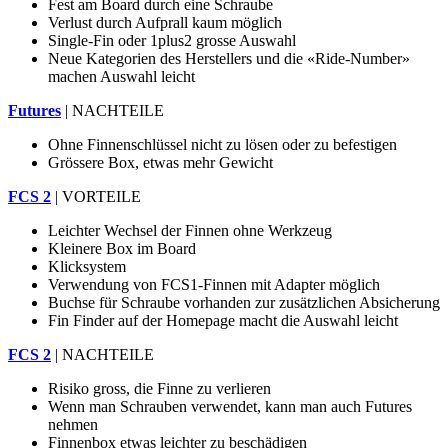
Fest am Board durch eine Schraube
Verlust durch Aufprall kaum möglich
Single-Fin oder 1plus2 grosse Auswahl
Neue Kategorien des Herstellers und die «Ride-Number»
machen Auswahl leicht
Futures
| NACHTEILE
Ohne Finnenschlüssel nicht zu lösen oder zu befestigen
Grössere Box, etwas mehr Gewicht
FCS 2
| VORTEILE
Leichter Wechsel der Finnen ohne Werkzeug
Kleinere Box im Board
Klicksystem
Verwendung von FCS1-Finnen mit Adapter möglich
Buchse für Schraube vorhanden zur zusätzlichen Absicherung
Fin Finder auf der Homepage macht die Auswahl leicht
FCS 2
| NACHTEILE
Risiko gross, die Finne zu verlieren
Wenn man Schrauben verwendet, kann man auch Futures
nehmen
Finnenbox etwas leichter zu beschädigen