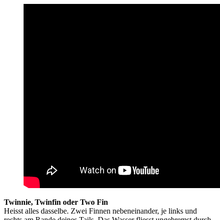
Twinnie, Twinfin oder Two Fin
Heisst alles dasselbe. Zwei Finnen nebeneinander, je links und
rechts am Rande deines Tails. Das Wasser fliesst ungebremst durch