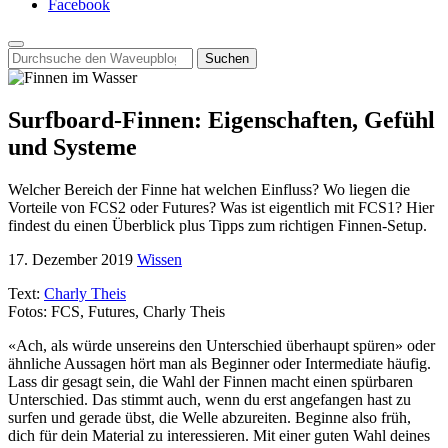
Facebook
Search
for:
Surfboard-Finnen: Eigenschaften, Gefühl
und Systeme
Welcher Bereich der Finne hat welchen Einfluss? Wo liegen die
Vorteile von FCS2 oder Futures? Was ist eigentlich mit FCS1? Hier
findest du einen Überblick plus Tipps zum richtigen Finnen-Setup.
17. Dezember 2019
Wissen
Text:
Charly Theis
Fotos: FCS, Futures, Charly Theis
«Ach, als würde unsereins den Unterschied überhaupt spüren» oder
ähnliche Aussagen hört man als Beginner oder Intermediate häufig.
Lass dir gesagt sein, die Wahl der Finnen macht einen spürbaren
Unterschied. Das stimmt auch, wenn du erst angefangen hast zu
surfen und gerade übst, die Welle abzureiten. Beginne also früh,
dich für dein Material zu interessieren. Mit einer guten Wahl deines