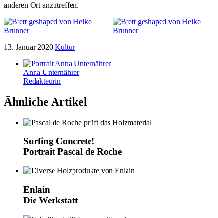
anderen Ort anzutreffen.
13. Januar 2020
Kultur
Anna Unternährer
Redakteurin
Ähnliche Artikel
Surfing Concrete!
Portrait Pascal de Roche
Enlain
Die Werkstatt