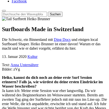
Facebook
Search
for:
Surfboards Made in Switzerland
Die Schweiz, ein Binnenland mit
Ding Docs
und einigen local
Surfboard Shaper. Heiko Brunner ist einer davon! Warum er das
macht und wie er dabei vorgeht, erfährst du hier.
13. Januar 2020
Kultur
Text:
Anna Unternährer
Bilder: zVg
Heiko, kannst du dich noch an deine erste Surf Session
erinnern? Falls ja, wie würdest du deine ersten Eindrücke im
Wasser beschreiben?
Ja kann ich: Meine erste Session war eher langweilig. Da wir
während des Beginnerkurses im Weisswasser starteten. Bereits am
zweiten Tag ging der Surflehrer jedoch mit mir raus ins Line-up. Die
erste Welle, die ich anpaddelte, erwischte ich und stand auf. Ich fuhr
die Welle hinunter und war richtig berührt von der Kraft des Meeres.