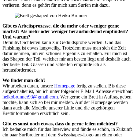
verlieren, denn es gehört für mich zum Surfen mit dazu.
Gibt es Arbeitsprozesse, die du mehr oder weniger gerne
machst? Als mehr oder weniger herausfordernd empfindest?
Und warum?
Definitiv! Schleifen kann zur Geduldsprobe werden. Und das
Finishing ist etwas langweilig. Trotzdem muss man sich die Zeit
dafür nehmen, um ein schönes Ergebnis zu erhalten. Für mich ist
das Shapen der Teil, welcher mir am besten liegt und deshalb auch
der beste Teil. Glassen und schleifen empfinde ich als
herausfordernder.
Wo findet man dich?
Wir arbeiten daran, unsere
Homepage
fertig zu stellen. Bis diese
aufgeschaltet ist, bin ich unter folgender E-Mail-Adresse erreichbar:
heikobrunner93@gmail.com
. Wer gerne ein Brett in Auftrag geben
möchte, kann sich so bei mir melden. Auf der Homepage werden
dann auch alle Modelle unserer Linie und die zugehörigen
Brettinformationen ersichtlich sein.
Gibt es sonst noch etwas, dass du gerne teilen möchtest?
Ich bedanke mich für das Interview und fände es schön, in Zukunft
ein paar Surfbretter mit dem Swissshapes-Logo am einen oder