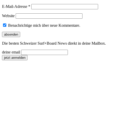
E-Mail-Adresse
*
Website
Benachrichtige mich über neue Kommentare.
Die besten Schweizer Surf
+
Board News direkt in deine Mailbox.
deine email