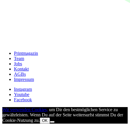
Printmagazin
Team
Jobs
Kontakt
AGBs
Impressum
Instagram
Youtube
Facebook
Wir verwenden Cookies,
um Dir den bestmöglichen Service zu
gewährleisten. Wenn Du auf der Seite weitersurfst stimmst Du der
Cookie-Nutzung zu.
OK