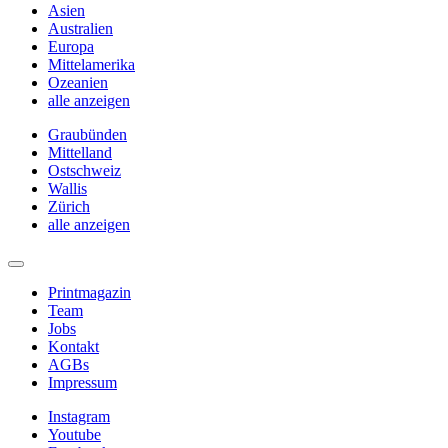
Asien
Australien
Europa
Mittelamerika
Ozeanien
alle anzeigen
Graubünden
Mittelland
Ostschweiz
Wallis
Zürich
alle anzeigen
Printmagazin
Team
Jobs
Kontakt
AGBs
Impressum
Instagram
Youtube