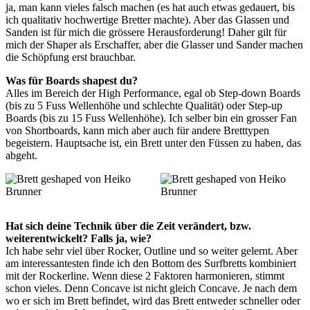
ja, man kann vieles falsch machen (es hat auch etwas gedauert, bis
ich qualitativ hochwertige Bretter machte). Aber das Glassen und
Sanden ist für mich die grössere Herausforderung! Daher gilt für
mich der Shaper als Erschaffer, aber die Glasser und Sander machen
die Schöpfung erst brauchbar.
Was für Boards shapest du?
Alles im Bereich der High Performance, egal ob Step-down Boards
(bis zu 5 Fuss Wellenhöhe und schlechte Qualität) oder Step-up
Boards (bis zu 15 Fuss Wellenhöhe). Ich selber bin ein grosser Fan
von Shortboards, kann mich aber auch für andere Bretttypen
begeistern. Hauptsache ist, ein Brett unter den Füssen zu haben, das
abgeht.
Hat sich deine Technik über die Zeit verändert, bzw.
weiterentwickelt? Falls ja, wie?
Ich habe sehr viel über Rocker, Outline und so weiter gelernt. Aber
am interessantesten finde ich den Bottom des Surfbretts kombiniert
mit der Rockerline. Wenn diese 2 Faktoren harmonieren, stimmt
schon vieles. Denn Concave ist nicht gleich Concave. Je nach dem
wo er sich im Brett befindet, wird das Brett entweder schneller oder