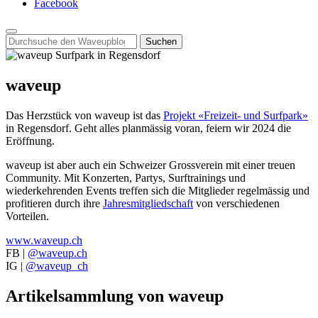
Facebook
Search
for:
waveup
Das Herzstück von waveup ist das
Projekt «Freizeit- und Surfpark»
in Regensdorf. Geht alles planmässig voran, feiern wir 2024 die
Eröffnung.
waveup ist aber auch ein Schweizer Grossverein mit einer treuen
Community. Mit Konzerten, Partys, Surftrainings und
wiederkehrenden Events treffen sich die Mitglieder regelmässig und
profitieren durch ihre
Jahresmitgliedschaft
von verschiedenen
Vorteilen.
www.waveup.ch
FB |
@waveup.ch
IG |
@waveup_ch
Artikelsammlung von waveup