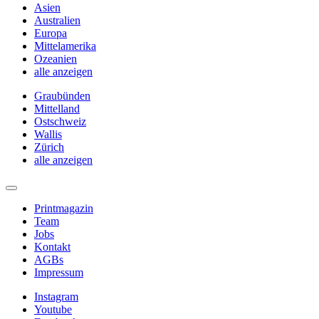
Asien
Australien
Europa
Mittelamerika
Ozeanien
alle anzeigen
Graubünden
Mittelland
Ostschweiz
Wallis
Zürich
alle anzeigen
Printmagazin
Team
Jobs
Kontakt
AGBs
Impressum
Instagram
Youtube