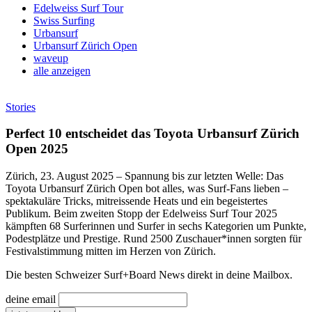
Edelweiss Surf Tour
Swiss Surfing
Urbansurf
Urbansurf Zürich Open
waveup
alle anzeigen
Stories
Perfect 10 entscheidet das Toyota Urbansurf Zürich
Open 2025
Zürich, 23. August 2025 – Spannung bis zur letzten Welle: Das
Toyota Urbansurf Zürich Open bot alles, was Surf-Fans lieben –
spektakuläre Tricks, mitreissende Heats und ein begeistertes
Publikum. Beim zweiten Stopp der Edelweiss Surf Tour 2025
kämpften 68 Surferinnen und Surfer in sechs Kategorien um Punkte,
Podestplätze und Prestige. Rund 2500 Zuschauer*innen sorgten für
Festivalstimmung mitten im Herzen von Zürich.
Die besten Schweizer Surf
+
Board News direkt in deine Mailbox.
deine email